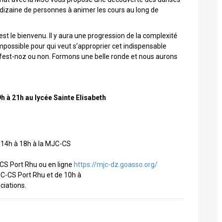
 dizaine de personnes à animer les cours au long de
st le bienvenu. Il y aura une progression de la complexité
possible pour qui veut s’approprier cet indispensable
es fest-noz ou non. Formons une belle ronde et nous aurons
h à 21h au lycée Sainte Elisabeth
14h à 18h à la
MJC
-CS
-CS Port Rhu ou en ligne
https://mjc-dz.goasso.org/
JC
-CS Port Rhu et de 10h à
ciations.