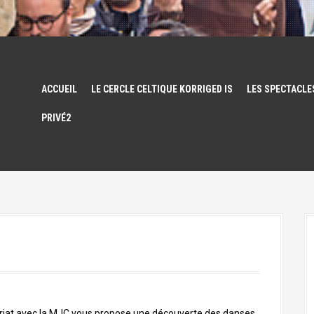
ACCUEIL
LE CERCLE CELTIQUE KORRIGED IS
LES SPECTACLE
PRIVÉ2
ariat avec la MJC vous propose une découverte des danses