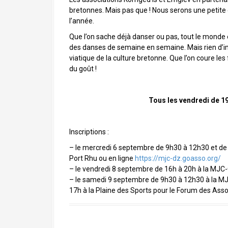
bretonnes. Mais pas que ! Nous serons une petite
l’année.
Que l’on sache déjà
danser
ou pas, tout le monde e
des danses de semaine en semaine. Mais rien d’im
viatique de la culture bretonne. Que l’on coure l
du goût !
Tous les vendredi de 19
Inscriptions :
– le mercredi 6 septembre de 9h30 à 12h30 et de 
Port Rhu ou en ligne
https://mjc-dz.goasso.org/
– le vendredi 8 septembre de 16h à 20h à la
MJC
– le samedi 9 septembre de 9h30 à 12h30 à la
M
17h à la Plaine des Sports pour le Forum des Asso